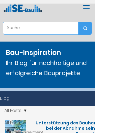
Bau-Inspiration
Ihr Blog für nachhaltige und
erfolgreiche Bauprojekte
Blog
All Posts
All Posts
Unterstützung des Bauherrn
bei der Abnahme seines
Baumanagement