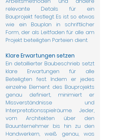
Arbeitsmethoden und andere 
relevante Details für ein 
Bauprojekt festlegt. Es ist so etwas 
wie ein Bauplan in schriftlicher 
Form, der als Leitfaden für alle am 
Projekt beteiligten Parteien dient.
Klare Erwartungen setzen
Ein detaillierter Baubeschrieb setzt 
klare Erwartungen für alle 
Beteiligten fest. Indem er jedes 
einzelne Element des Bauprojekts 
genau definiert, minimiert er 
Missverständnisse und 
Interpretationsspielräume. Jeder, 
vom Architekten über den 
Bauunternehmer bis hin zu den 
Handwerkern, weiß genau, was 