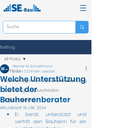
Beitrag
All Posts
Werner M. Schnellmann
All Posts
9. Juni 2024
1 Min. Lesezeit
Welche Unterstützung
Baumanagement / Bauherrenberatung
bietet der
Baumängel / Bauschäden
Bauherrenberater
Baufachwissen
Aktualisiert:
16. Okt. 2024
Er berät, unterstützt und 
vertritt den Bauherrn für ein 